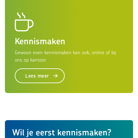
Kennismaken
Gewoon even kennismaken kan ook, online of bij
ons op kantoor.
Lees meer
Wil je eerst kennismaken?