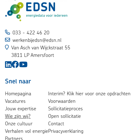
033 - 422 46 20
werkenbijedsn@edsn.nl
Van Asch van Wijckstraat 55
3811 LP Amersfoort
Snel naar
Homepagina
Interim? Klik hier voor onze opdrachten
Vacatures
Voorwaarden
Jouw expertise
Sollicitatieproces
Wie zijn wij?
Open sollicitatie
Onze cultuur
Contact
Verhalen vol energie
Privacyverklaring
Partners