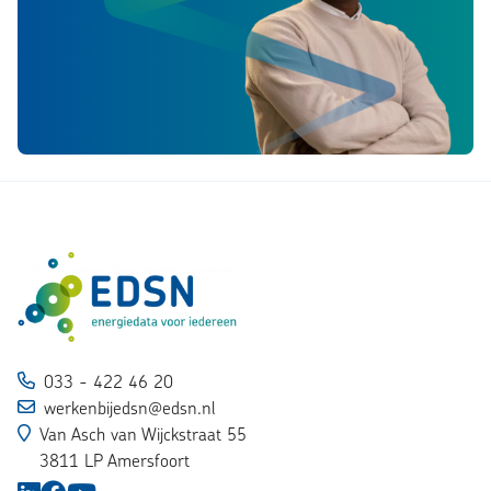
033 - 422 46 20
werkenbijedsn@edsn.nl
Van Asch van Wijckstraat 55
3811 LP Amersfoort