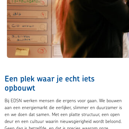
Een plek waar je echt iets
opbouwt
Bij EDSN werken mensen die ergens voor gaan. We bouwen
aan een energiemarkt die eerlijker, slimmer en duurzamer is
en we doen dat samen. Met een platte structuur, een open
deur en een cultuur waarin nieuwsgierigheid wordt beloond.
Geen dag is hetzelfde, en dat is precies waarom onze