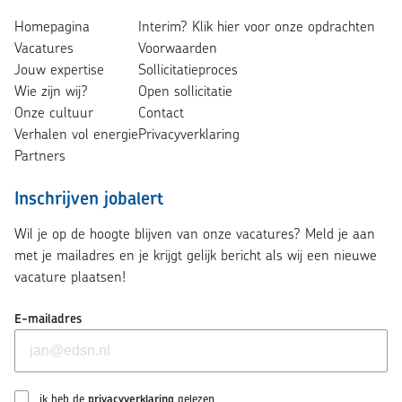
Homepagina
Interim? Klik hier voor onze opdrachten
Vacatures
Voorwaarden
Jouw expertise
Sollicitatieproces
Wie zijn wij?
Open sollicitatie
Onze cultuur
Contact
Verhalen vol energie
Privacyverklaring
Partners
Inschrijven jobalert
Wil je op de hoogte blijven van onze vacatures? Meld je aan
met je mailadres en je krijgt gelijk bericht als wij een nieuwe
vacature plaatsen!
E-mailadres
ik heb de
privacyverklaring
gelezen